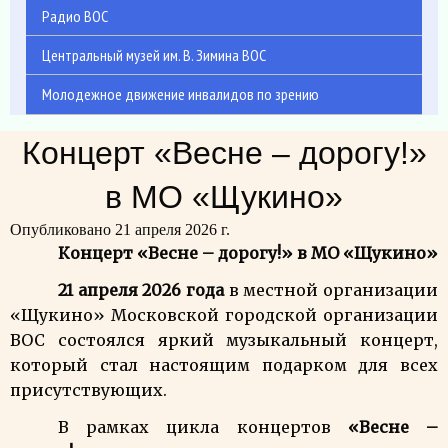
Радио ВОС
Центральный музей им. В. Зимина ВОС
Молодежное движение инвалидов по зрению
Концерт «Весне – дорогу!»
в МО «Щукино»
Опубликовано 21 апреля 2026 г.
Концерт «Весне – дорогу!» в МО «Щукино»
21 апреля 2026 года
в местной организации
«Щукино» Московской городской организации
ВОС состоялся яркий музыкальный концерт,
который стал настоящим подарком для всех
присутствующих.
В рамках цикла концертов
«Весне –