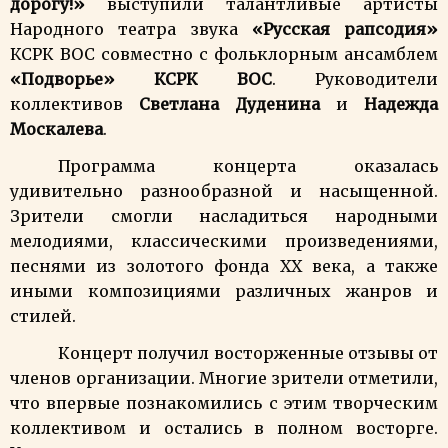
дорогу!»
выступили талантливые артисты
Народного театра звука
«Русская рапсодия»
КСРК ВОС совместно с фольклорным ансамблем
«Подворье» КСРК ВОС
. Руководители
коллективов
Светлана Дуденина
и
Надежда
Москалева
.
Программа концерта оказалась
удивительно разнообразной и насыщенной.
Зрители смогли насладиться народными
мелодиями, классическими произведениями,
песнями из золотого фонда XX века, а также
иными композициями различных жанров и
стилей.
Концерт получил восторженные отзывы от
членов организации. Многие зрители отметили,
что впервые познакомились с этим творческим
коллективом и остались в полном восторге.