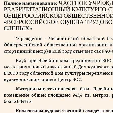
ЧАСТНОЕ УЧРЕЖД
Полное наименование:
РЕАБИЛИТАЦИОННЫЙ КУЛЬТУРНО-С
ОБЩЕРОССИЙСКОЙ ОБЩЕСТВЕННОЙ
«ВСЕРОССИЙСКОЕ ОРДЕНА ТРУДОВО
СЛЕПЫХ»
Учреждение - Челябинский областной Р
Общероссийской общественной организации ин
спортивный центр) в 2016 году отмечает своё 40-
Клуб при Челябинском предприятии ВОС за
место занял новый двухэтажный Дом культуры, 
В 2000 году областной Дом культуры переимено
культурно-спортивный Центр ВОС.
Материально-техническая база Челяби
помещение общей площадью 943,4 кв. метров, 
более 0,141 га.
Коллективы художественной самодеятельн