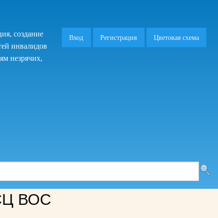
ия, создание
Вход
Регистрация
Цветовая схема
тей инвалидов
ям незрячих,
Ц ВОС