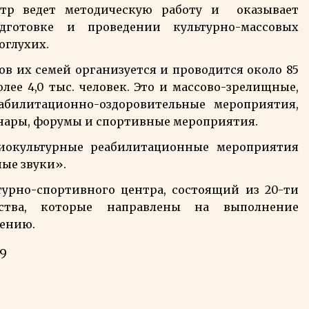
нтр ведет методическую работу и оказывает
отовке и проведении культурно-массовых
оглухих.
в их семей организуется и проводится около 85
ее 4,0 тыс. человек. Это и массово-зрелищные,
еабилитационно-оздоровительные мероприятия,
инары, форумы и спортивные мероприятия.
циокультурные реабилитационные мероприятия
ные звуки».
урно-спортивного центра, состоящий из 20-ти
ства, которые направлены на выполнение
рению.
39