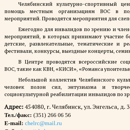
Челябинский культурно-спортивный це
помощь местным организациям ВОС в подг
мероприятий. Проводятся мероприятия для слеп
Ежегодно для инвалидов по зрению и члено
мероприятий, в которых принимают участие бол
детские, развлекательные, тематические и р
фестивали, конкурсы, выездные концерты, сем
В Центре проводятся всероссийские со
ВОС, такие как КВН, «КИСИ», «Романса упоитель
Небольшой коллектив Челябинского культ
человек полон сил, энтузиазма и творче
социокультурной реабилитации инвалидов по з
Адрес:
454080, г. Челябинск, ул. Энгельса, д. 
Тел./факс:
(351) 266 06 56
E-mail:
chelrc@mail.ru