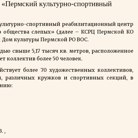
 «Пермский культурно-спортивный
Культурно-спортивный реабилитационный центр
 общества слепых» (далее – КСРЦ Пермской КО
ан Дом культуры Пермской РО ВОС.
ью свыше 5,17 тысяч кв. метров, расположенное
ает коллектив более 50 человек.
йствует более 70 художественных коллективов,
м, различных кружков и спортивных секций, в
ению:
. ,