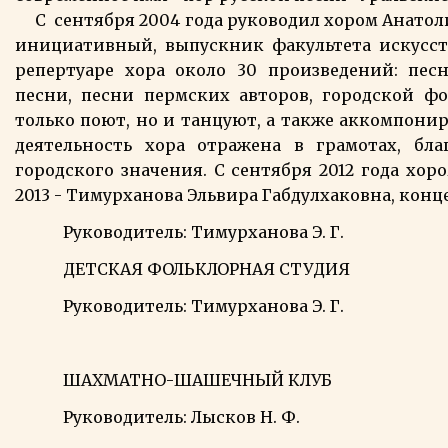
С сентября 2004 года руководил хором Анатоли
инициативный, выпускник факультета искусств
репертуаре хора около 30 произведений: пес
песни, песни пермских авторов, городской фо
только поют, но и танцуют, а также аккомпонир
деятельность хора отражена в грамотах, бла
городского значения. С сентября 2012 года хор
2013 - Тимурханова Эльвира Габдулхаковна, кон
Руководитель: Тимурханова Э. Г.
ДЕТСКАЯ ФОЛЬКЛОРНАЯ СТУДИЯ
Руководитель: Тимурханова Э. Г.
ШАХМАТНО-ШАШЕЧНЫЙ КЛУБ
Руководитель: Лысков Н. Ф.