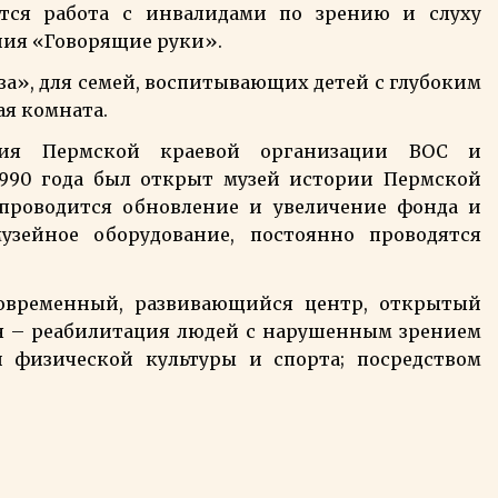
тся работа с инвалидами по зрению и слуху
ения «Говорящие руки».
оза», для семей, воспитывающих детей с глубоким
я комната.
едия Пермской краевой организации ВОС и
1990 года был открыт музей истории Пермской
 проводится обновление и увеличение фонда и
узейное оборудование, постоянно проводятся
овременный, развивающийся центр, открытый
я – реабилитация людей с нарушенным зрением
й физической культуры и спорта; посредством
.