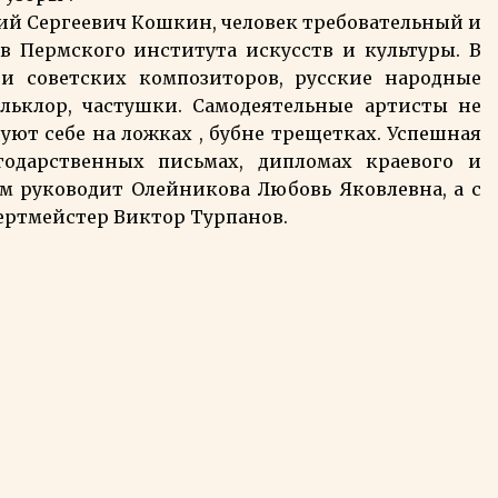
й Сергеевич Кошкин, человек требовательный и
 Пермского института искусств и культуры. В
ни советских композиторов, русские народные
льклор, частушки. Самодеятельные артисты не
уют себе на ложках , бубне трещетках. Успешная
годарственных письмах, дипломах краевого и
ом руководит Олейникова Любовь Яковлевна, а с
цертмейстер Виктор Турпанов.