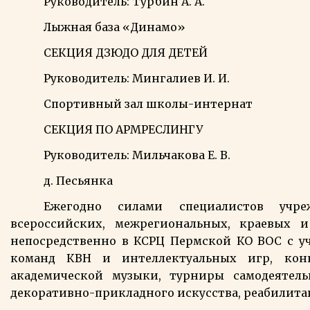
Руководитель: Турбин А. А.
Лыжная база «Динамо»
СЕКЦИЯ ДЗЮДО ДЛЯ ДЕТЕЙ
Руководитель: Мингалиев И. И.
Спортивный зал школы-интернат
СЕКЦИЯ ПО АРМРЕСЛИНГУ
Руководитель: Мильчакова Е. В.
д. Песьянка
Ежегодно силами специалистов учр
всероссийских, межрегиональных, краевых 
непосредственно в КСРЦ Пермской КО ВОС с уча
команд КВН и интеллектуальных игр, конк
академической музыки, турниры самодеятельн
декоративно-прикладного искусства, реабилит