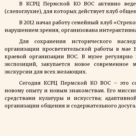
В КСРЦ Пермской КО ВОС активно веде
(слепоглухие), для которых действует клуб общ
В 2012 начал работу семейный клуб «Стрек
нарушением зрения, организована интерактивна
Для сохранения исторического насл
организации просветительской работы в мае 
краевой организации ВОС. В музее регулярно
экспозиций, закупается новое современное м
экскурсии для всех желающих.
Сегодня КСРЦ Пермской КО ВОС – это с
новому опыту и новым знакомствам. Его мисси
средствами культуры и искусства; адаптивно
организации общения и содержательного досуга