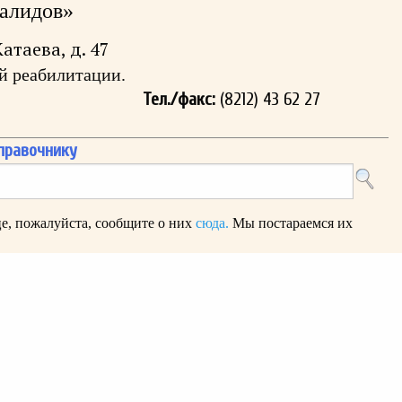
алидов»
Катаева, д. 47
й реабилитации.
Тел./факс:
(8212) 43 62 27
правочнику
е, пожалуйста, сообщите о них
сюда.
Мы постараемся их