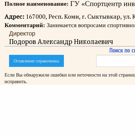
ГУ «Спортцентр инв
Полное наименование:
Адрес:
167000, Респ. Коми, г. Сыктывкар, ул. 
Комментарий:
Занимается вопросами спортивно
Директор
Подоров Александр Николаевич
Поиск по с
Поиск
Оглавление справочника
по
справочнику
Если Вы обнаружили ошибки или неточности на этой страниц
исправить.