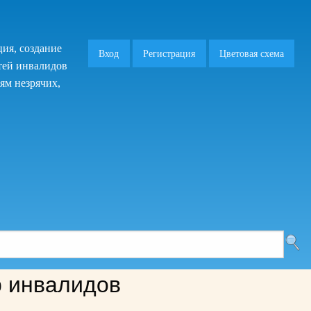
ия, создание
Вход
Регистрация
Цветовая схема
тей инвалидов
ям незрячих,
 инвалидов