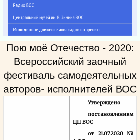
Радио ВОС
Центральный музей им. В. Зимина ВОС
Молодежное движение инвалидов по зрению
Пою моё Отечество - 2020:
Всероссийский заочный
фестиваль самодеятельных
авторов- исполнителей ВОС
Утверждено
постановлением
ЦП ВОС
от 21.07.2020 №