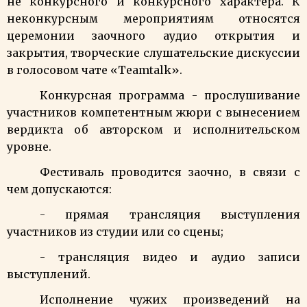
не конкурсного и конкурсного характера. К
неконкурсным мероприятиям относятся
церемонии заочного аудио открытия и
закрытия, творческие слушательские дискуссии
в голосовом чате «
Teamtalk
».
Конкурсная программа - прослушивание
участников компетентным жюри с вынесением
вердикта об авторском и исполнительском
уровне.
Фестиваль проводится заочно, в связи с
чем допускаются:
- прямая трансляция выступления
участников из студии или со сцены;
- трансляция видео и аудио записи
выступлений.
Исполнение чужих произведений на